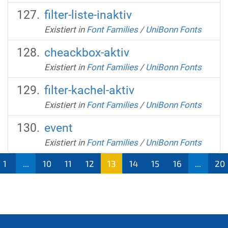
filter-liste-inaktiv
Existiert in
Font Families
/
UniBonn Fonts
cheackbox-aktiv
Existiert in
Font Families
/
UniBonn Fonts
filter-kachel-aktiv
Existiert in
Font Families
/
UniBonn Fonts
event
Existiert in
Font Families
/
UniBonn Fonts
1
...
10
11
12
13
14
15
16
...
20
(aktu
ell)