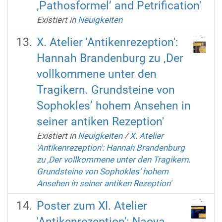
‚Pathosformel‘ and Petrification'
Existiert in
Neuigkeiten
X. Atelier 'Antikenrezeption':
Hannah Brandenburg zu ‚Der
vollkommene unter den
Tragikern. Grundsteine von
Sophokles’ hohem Ansehen in
seiner antiken Rezeption'
Existiert in
Neuigkeiten
/
X. Atelier
'Antikenrezeption': Hannah Brandenburg
zu ‚Der vollkommene unter den Tragikern.
Grundsteine von Sophokles’ hohem
Ansehen in seiner antiken Rezeption'
Poster zum XI. Atelier
'Antikenrezeption': Naoya