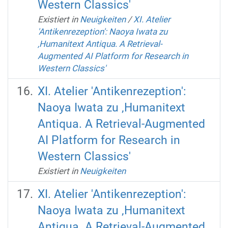
Western Classics'
Existiert in
Neuigkeiten
/
XI. Atelier
'Antikenrezeption': Naoya Iwata zu
‚Humanitext Antiqua. A Retrieval-
Augmented AI Platform for Research in
Western Classics'
XI. Atelier 'Antikenrezeption':
Naoya Iwata zu ‚Humanitext
Antiqua. A Retrieval-Augmented
AI Platform for Research in
Western Classics'
Existiert in
Neuigkeiten
XI. Atelier 'Antikenrezeption':
Naoya Iwata zu ‚Humanitext
Antiqua. A Retrieval-Augmented